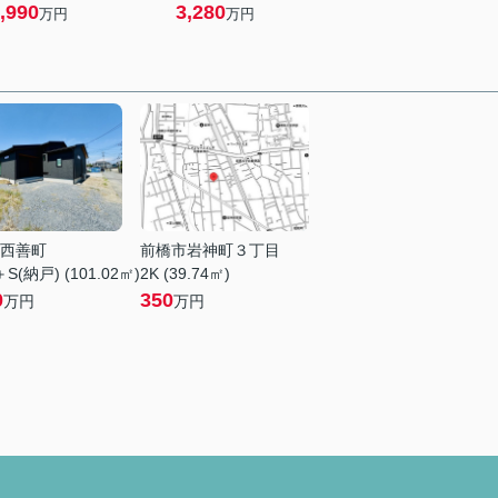
,990
3,280
万円
万円
西善町
前橋市岩神町３丁目
S(納戸) (101.02㎡)
2K (39.74㎡)
0
350
万円
万円