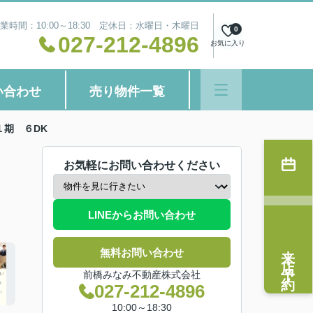
業時間：10:00～18:30 定休日：水曜日・木曜日
0
027-212-4896
お気に入り
い合わせ
売り物件一覧
１期 ６DK
お気軽にお問い合わせください
LINEからお問い合わせ
来店予約
無料お問い合わせ
前橋みなみ不動産株式会社
027-212-4896
10:00～18:30