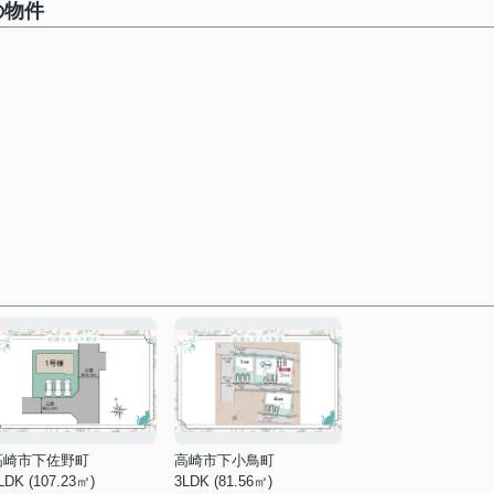
の物件
高崎市下佐野町
高崎市下小鳥町
LDK (107.23㎡)
3LDK (81.56㎡)