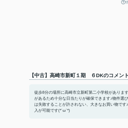
【中古】高崎市新町１期 ６DKのコメント
徒歩8分の場所に高崎市立新町第二小学校があります
があるため十分な日当たりが確保できます♪物件選
は失敗することが許されない、大きなお買い物です
入が可能です(*´ω`*)