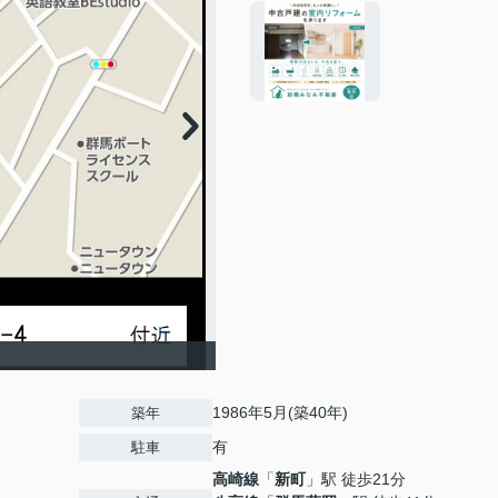
1986年5月(築40年)
築年
有
駐車
高崎線
「
新町
」駅 徒歩21分