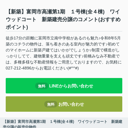
【新築】富岡市高瀬第1期 １号棟(全４棟) ワイ
ウッドコート 新築建売分譲のコメント(おすすめ
ポイント)
徒歩17分の距離に富岡市立南中学校があるのも魅力♪令和8年5月
築のコチラの物件は、落ち着きのある室内が魅力的です♪初めて
のマイホームに新築戸建てはいかがでしょうか♪制震で構造がし
っかりしてて、建物重量を支えも頑丈です♪前橋みなみ不動産で
は、多種多様な不動産情報をご用意しておりますので、お気軽に
027-212-4896からお電話ください(#^^#)
LINEからお問い合わせ
無料
お問い合わせ
無料
【新築】富岡市高瀬第1期 １号棟(全４棟) ワイウッドコート 新築建
売分譲の販売中物件