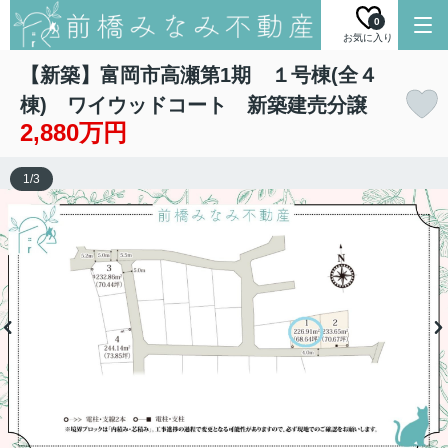
0
お気に入り
【新築】富岡市高瀬第1期 １号棟(全４
棟) ワイウッドコート 新築建売分譲
2,880万円
1
/
3