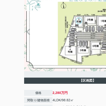
【区画図】
2,280万円
価格
4LDK/98.82㎡
間取り/建物面積