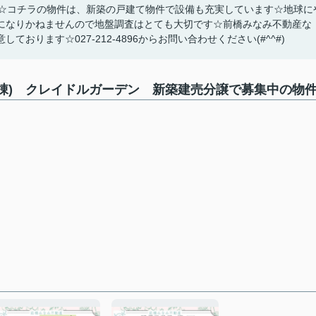
す☆コチラの物件は、新築の戸建て物件で設備も充実しています☆地球に
になりかねませんので地盤調査はとても大切です☆前橋みなみ不動産な
ります☆027-212-4896からお問い合わせください(#^^#)
６棟) クレイドルガーデン 新築建売分譲で募集中の物