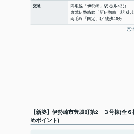
交通
両毛線
「
伊勢崎
」駅 徒歩43分
東武伊勢崎線
「
新伊勢崎
」駅 徒歩
両毛線
「
国定
」駅 徒歩46分
【新築】伊勢崎市豊城町第2 ３号棟(全６
めポイント)