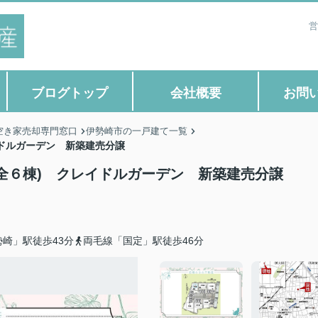
営
ブログトップ
会社概要
お問
空き家売却専門窓口
伊勢崎市の一戸建て一覧
イドルガーデン 新築建売分譲
全６棟) クレイドルガーデン 新築建売分譲
崎」駅徒歩43分
両毛線「国定」駅徒歩46分