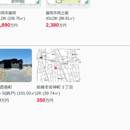
藤岡市藤岡
藤岡市岡之郷
LDK (106.76㎡)
4SLDK (98.81㎡)
,890
2,380
万円
万円
西善町
前橋市岩神町３丁目
S(納戸) (101.02㎡)
2K (39.74㎡)
0
350
万円
万円