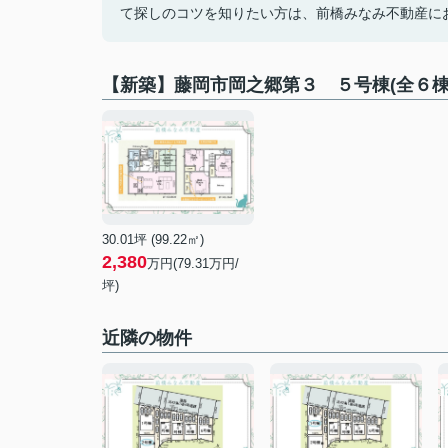
て探しのコツを知りたい方は、前橋みなみ不動産にお任せく
【新築】藤岡市岡之郷第３ ５号棟(全６
30.01坪 (99.22㎡)
2,380
万円(79.31万円/
坪)
近隣の物件