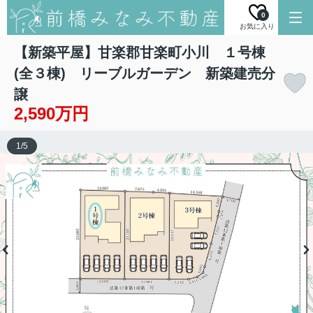
0
お気に入り
【新築平屋】甘楽郡甘楽町小川 １号棟
(全３棟) リーブルガーデン 新築建売分
譲
2,590万円
1
/
5