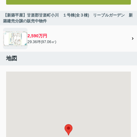
【新築平屋】甘楽郡甘楽町小川 １号棟(全３棟) リーブルガーデン 新
築建売分譲の販売中物件
2,590万円
29.36坪(97.06㎡)
地図