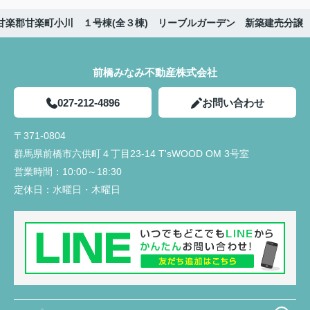
甘楽郡甘楽町小川 １号棟(全３棟) リーブルガーデン 新築建売分譲
前橋みなみ不動産株式会社
027-212-4896
お問い合わせ
〒371-0804
群馬県前橋市六供町４丁目23‐14 T'sWOOD OM 3号室
営業時間：
10:00～18:30
定休日：
水曜日・木曜日