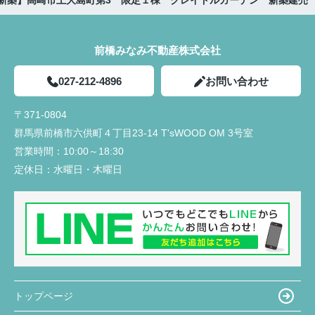
新築】高崎市上大島町第3 限定１棟 クレイドルガーデン 新築建売
前橋みなみ不動産株式会社
027-212-4896
お問い合わせ
〒371-0804
群馬県前橋市六供町４丁目23‐14 T'sWOOD OM 3号室
営業時間：
10:00～18:30
定休日：
水曜日・木曜日
トップページ