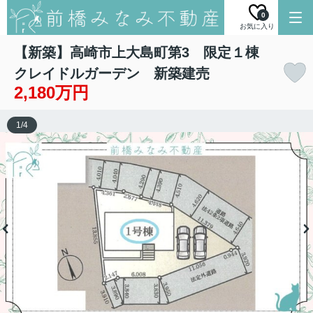
0
お気に入り
【新築】高崎市上大島町第3 限定１棟
クレイドルガーデン 新築建売
2,180万円
1
/
4