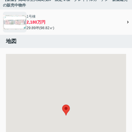
の販売中物件
1号棟
2,180万円
29.89坪(98.82㎡)
地図