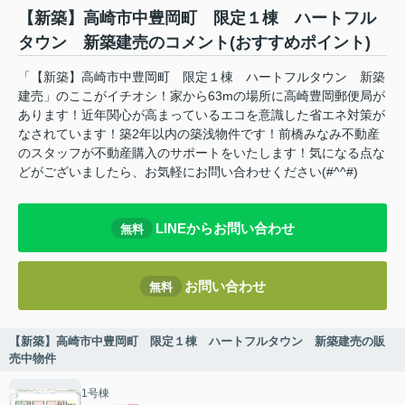
【新築】高崎市中豊岡町 限定１棟 ハートフル
タウン 新築建売のコメント(おすすめポイント)
「【新築】高崎市中豊岡町 限定１棟 ハートフルタウン 新築
建売」のここがイチオシ！家から63mの場所に高崎豊岡郵便局が
あります！近年関心が高まっているエコを意識した省エネ対策が
なされています！築2年以内の築浅物件です！前橋みなみ不動産
のスタッフが不動産購入のサポートをいたします！気になる点な
どがございましたら、お気軽にお問い合わせください(#^^#)
LINEからお問い合わせ
無料
お問い合わせ
無料
【新築】高崎市中豊岡町 限定１棟 ハートフルタウン 新築建売の販
売中物件
1号棟