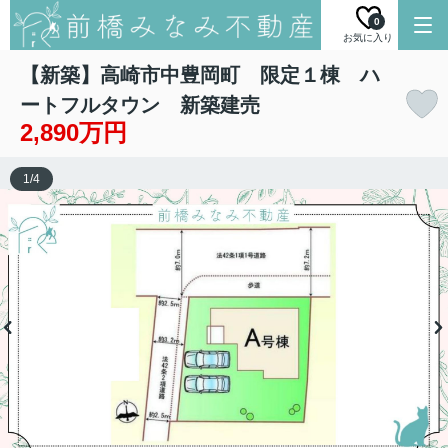
0
お気に入り
【新築】高崎市中豊岡町 限定１棟 ハ
ートフルタウン 新築建売
2,890万円
1
/
4