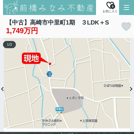
0
お気に入り
【中古】高崎市中里町1期 ３LDK＋S
1,749万円
1
/
3