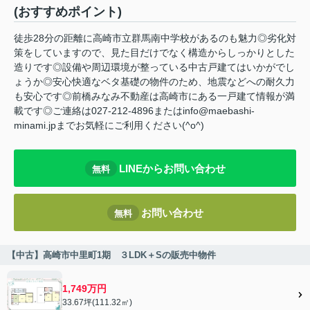
(おすすめポイント)
徒歩28分の距離に高崎市立群馬南中学校があるのも魅力◎劣化対
策をしていますので、見た目だけでなく構造からしっかりとした
造りです◎設備や周辺環境が整っている中古戸建てはいかがでし
ょうか◎安心快適なベタ基礎の物件のため、地震などへの耐久力
も安心です◎前橋みなみ不動産は高崎市にある一戸建て情報が満
載です◎ご連絡は027-212-4896またはinfo@maebashi-
minami.jpまでお気軽にご利用ください(^o^)
LINEからお問い合わせ
無料
お問い合わせ
無料
【中古】高崎市中里町1期 ３LDK＋Sの販売中物件
1,749万円
33.67坪(111.32㎡)