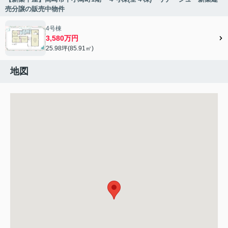
売分譲の販売中物件
4号棟
3,580万円
25.98坪(85.91㎡)
地図