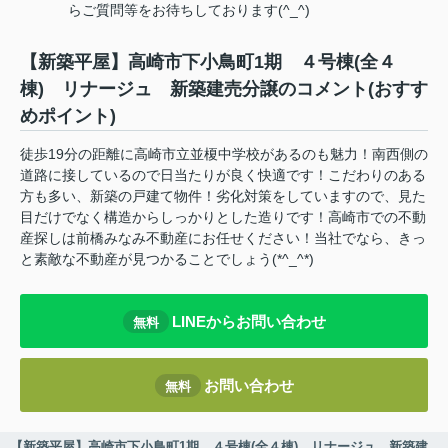
らご質問等をお待ちしております(^_^)
【新築平屋】高崎市下小鳥町1期 ４号棟(全４
棟) リナージュ 新築建売分譲のコメント(おすす
めポイント)
徒歩19分の距離に高崎市立並榎中学校があるのも魅力！南西側の
道路に接しているので日当たりが良く快適です！こだわりのある
方も多い、新築の戸建て物件！劣化対策をしていますので、見た
目だけでなく構造からしっかりとした造りです！高崎市での不動
産探しは前橋みなみ不動産にお任せください！当社でなら、きっ
と素敵な不動産が見つかることでしょう(*^_^*)
LINEからお問い合わせ
無料
お問い合わせ
無料
【新築平屋】高崎市下小鳥町1期 ４号棟(全４棟) リナージュ 新築建