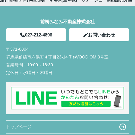
屋】高崎市下小鳥町1期 ４号棟(全４棟) リナージュ 新築建売分譲
前橋みなみ不動産株式会社
027-212-4896
お問い合わせ
〒371-0804
群馬県前橋市六供町４丁目23‐14 T'sWOOD OM 3号室
営業時間：
10:00～18:30
定休日：
水曜日・木曜日
トップページ