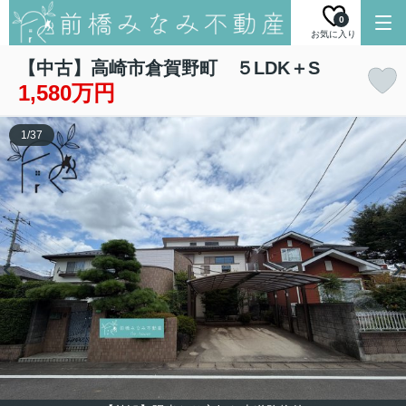
0
お気に入り
【中古】高崎市倉賀野町 ５LDK＋S
1,580万円
1
/
37