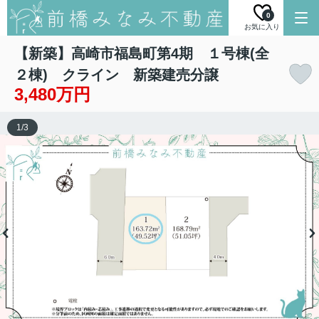
0
お気に入り
【新築】高崎市福島町第4期 １号棟(全
２棟) クライン 新築建売分譲
3,480万円
1
/
3