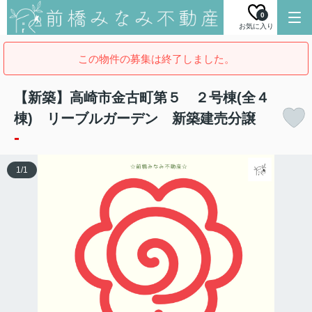
0
お気に入り
この物件の募集は終了しました。
【新築】高崎市金古町第５ ２号棟(全４
棟) リーブルガーデン 新築建売分譲
-
1
/
1