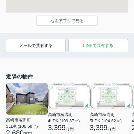
地図アプリで見る
メールで共有する
LINEで共有する
近隣の物件
高崎市棟高町
高崎市棟高町
高崎市塚田町
4LDK (109.87㎡)
5LDK (104.62㎡)
4
3,399
3,399
3LDK (105.58㎡)
万円
万円
2,680