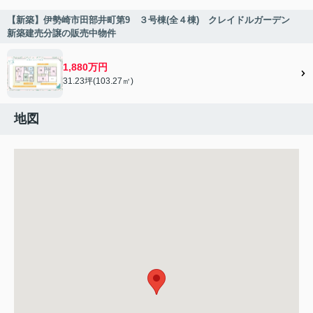
【新築】伊勢崎市田部井町第9 ３号棟(全４棟) クレイドルガーデン
新築建売分譲の販売中物件
1,880万円
31.23坪(103.27㎡)
地図