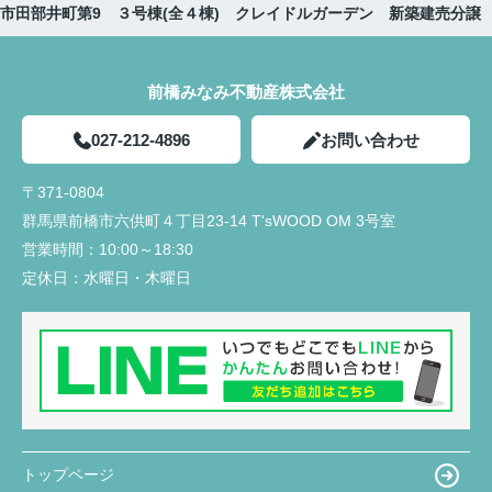
市田部井町第9 ３号棟(全４棟) クレイドルガーデン 新築建売分譲
前橋みなみ不動産株式会社
027-212-4896
お問い合わせ
〒371-0804
群馬県前橋市六供町４丁目23‐14 T'sWOOD OM 3号室
営業時間：
10:00～18:30
定休日：
水曜日・木曜日
トップページ