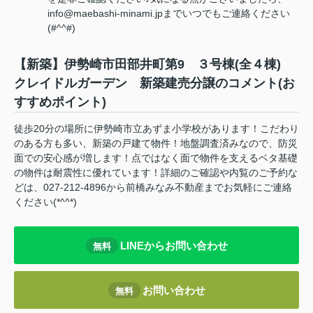
info@maebashi-minami.jpまでいつでもご連絡ください
(#^^#)
【新築】伊勢崎市田部井町第9 ３号棟(全４棟)
クレイドルガーデン 新築建売分譲のコメント(お
すすめポイント)
徒歩20分の場所に伊勢崎市立あずま小学校があります！こだわり
のある方も多い、新築の戸建て物件！地盤調査済みなので、防災
面での安心感が増します！点ではなく面で物件を支えるベタ基礎
の物件は耐震性に優れています！詳細のご確認や内覧のご予約な
どは、027-212-4896から前橋みなみ不動産までお気軽にご連絡
ください(*^^*)
LINEからお問い合わせ
無料
お問い合わせ
無料