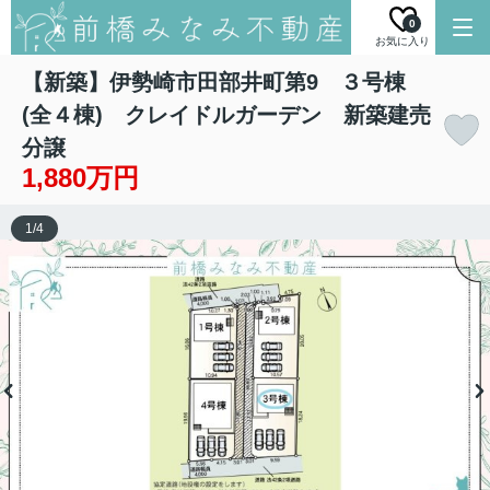
0
お気に入り
【新築】伊勢崎市田部井町第9 ３号棟
(全４棟) クレイドルガーデン 新築建売
分譲
1,880万円
1
/
4