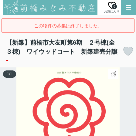
0
お気に入り
この物件の募集は終了しました。
【新築】前橋市大友町第6期 ２号棟(全
３棟) ワイウッドコート 新築建売分譲
-
1
/
1