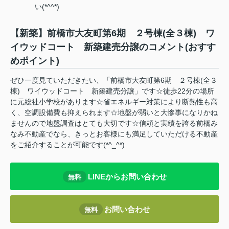
い(*^^*)
【新築】前橋市大友町第6期 ２号棟(全３棟) ワ
イウッドコート 新築建売分譲のコメント(おすす
めポイント)
ぜひ一度見ていただきたい、「前橋市大友町第6期 ２号棟(全３
棟) ワイウッドコート 新築建売分譲」です☆徒歩22分の場所
に元総社小学校があります☆省エネルギー対策により断熱性も高
く、空調設備費も抑えられます☆地盤が弱いと大惨事になりかね
ませんので地盤調査はとても大切です☆信頼と実績を誇る前橋み
なみ不動産でなら、きっとお客様にも満足していただける不動産
をご紹介することが可能です(*^_^*)
LINEからお問い合わせ
無料
お問い合わせ
無料