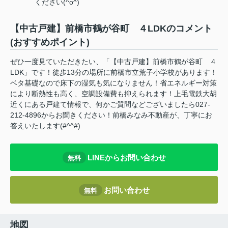
ください(^o^)
【中古戸建】前橋市鶴が谷町 ４LDKのコメント
(おすすめポイント)
ぜひ一度見ていただきたい、「【中古戸建】前橋市鶴が谷町 ４
LDK」です！徒歩13分の場所に前橋市立荒子小学校があります！
ベタ基礎なので床下の湿気も気になりません！省エネルギー対策
により断熱性も高く、空調設備費も抑えられます！上毛電鉄大胡
近くにある戸建て情報で、何かご質問などございましたら027-
212-4896からお聞きください！前橋みなみ不動産が、丁寧にお
答えいたします(#^^#)
LINEからお問い合わせ
無料
お問い合わせ
無料
地図