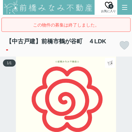
0
お気に入り
この物件の募集は終了しました。
【中古戸建】前橋市鶴が谷町 ４LDK
-
1
/
1