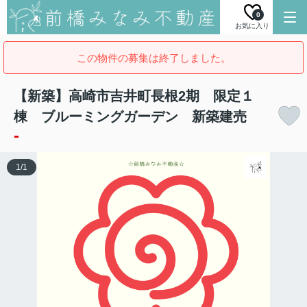
0
お気に入り
この物件の募集は終了しました。
【新築】高崎市吉井町長根2期 限定１
棟 ブルーミングガーデン 新築建売
-
1
/
1