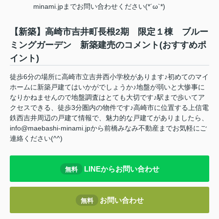
minami.jpまでお問い合わせください(*´ω`*)
【新築】高崎市吉井町長根2期 限定１棟 ブルー
ミングガーデン 新築建売のコメント(おすすめポ
イント)
徒歩6分の場所に高崎市立吉井西小学校があります♪初めてのマイ
ホームに新築戸建てはいかがでしょうか♪地盤が弱いと大惨事に
なりかねませんので地盤調査はとても大切です♪駅まで歩いてア
クセスできる、徒歩3分圏内の物件です♪高崎市に位置する上信電
鉄西吉井周辺の戸建て情報で、魅力的な戸建てがありましたら、
info@maebashi-minami.jpから前橋みなみ不動産までお気軽にご
連絡ください(^^)
LINEからお問い合わせ
無料
お問い合わせ
無料