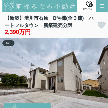
0
お気に入り
【新築】渋川市石原 B号棟(全３棟) ハ
ートフルタウン 新築建売分譲
2,390万円
1
/
26