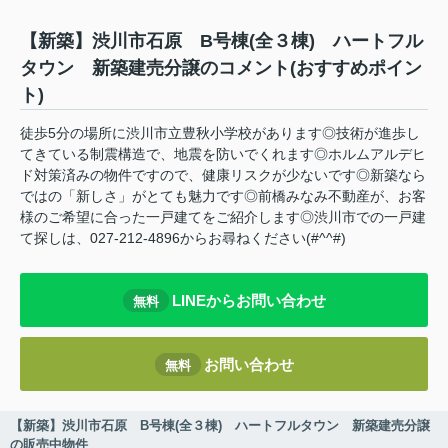
【新築】渋川市石原 B号棟(全３棟) ハートフル
タウン 新築建売分譲のコメント(おすすめポイン
ト)
徒歩5分の場所に渋川市立豊秋小学校があります◎技術が進歩し
てきている制震構造で、地震を防いでくれます◎ホルムアルデヒ
ド対策済みの物件ですので、健康リスクが少ないです◎新築なら
ではの「新しさ」がとても魅力です◎前橋みなみ不動産が、お客
様のご希望に合った一戸建てをご紹介します◎渋川市での一戸建
て探しは、027-212-4896からお尋ねください(#^^#)
LINEからお問い合わせ
無料
お問い合わせ
無料
【新築】渋川市石原 B号棟(全３棟) ハートフルタウン 新築建売分譲
の販売中物件