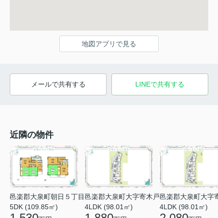
地図アプリで見る
メールで共有する
LINEで共有する
近隣の物件
邑楽郡大泉町朝日５丁目
邑楽郡大泉町大字寄木戸
邑楽郡大泉町大字
5DK (109.85㎡)
4LDK (98.01㎡)
4LDK (98.01㎡)
1,530
1,880
2,080