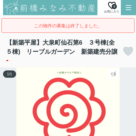
0
お気に入り
この物件の募集は終了しました。
【新築平屋】大泉町仙石第6 ３号棟(全
５棟) リーブルガーデン 新築建売分譲
-
1
/
1