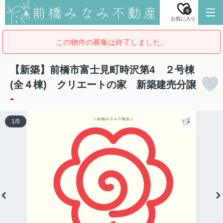
0
お気に入り
この物件の募集は終了しました。
【新築】前橋市富士見町時沢第4 ２号棟
(全４棟) クリエートの家 新築建売分譲
-
1
/
5