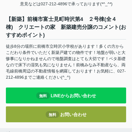
意見などは027-212-4896で承っております(*^_^*)
【新築】前橋市富士見町時沢第4 ２号棟(全４
棟) クリエートの家 新築建売分譲のコメント(お
すすめポイント)
徒歩8分の場所に前橋市立時沢小学校があります！多くの方から
こだわり条件でいただく新築戸建ての物件です！地盤が弱いと大
惨事になりかねませんので地盤調査はとても大切です！ベタ基礎
なので床下の湿気も気になりません！前橋みなみ不動産なら、両
毛線前橋周辺の不動産情報を網羅しております！お気軽に、027-
212-4896までご連絡ください(^_^)
LINEからお問い合わせ
無料
お問い合わせ
無料