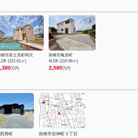
前橋市富士見町時沢
前橋市亀里町
LDK (112.61㎡)
4LDK (110.96㎡)
,380
2,580
万円
万円
西善町
前橋市岩神町３丁目