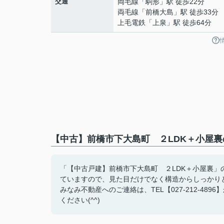
交通
両毛線
「
駒形
」駅 徒歩22分
両毛線
「
前橋大島
」駅 徒歩33分
上毛電鉄
「
上泉
」駅 徒歩64分
【中古】前橋市下大島町 ２LDK＋小屋裏
「【中古戸建】前橋市下大島町 ２LDK＋小屋裏」
ていますので、見た目だけでなく構造からしっかり
みなみ不動産へのご連絡は、TEL【027-212-4
ください(^^)