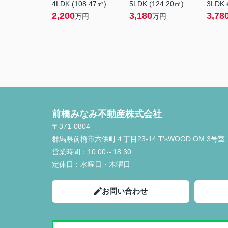
4LDK (108.47㎡)
5LDK (124.20㎡)
3LDK＋
2,200
3,180
3,78
万円
万円
前橋みなみ不動産株式会社
〒371-0804
群馬県前橋市六供町４丁目23‐14 T'sWOOD OM 3号室
営業時間：
10:00～18:30
定休日：
水曜日・木曜日
お問い合わせ