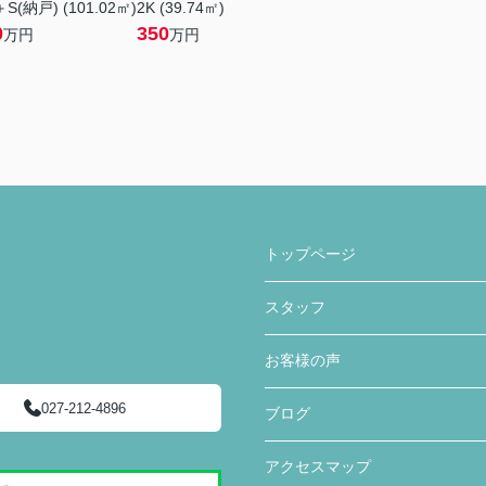
S(納戸) (101.02㎡)
2K (39.74㎡)
0
350
万円
万円
トップページ
スタッフ
お客様の声
027-212-4896
ブログ
アクセスマップ