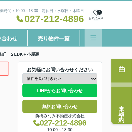
業時間：10:00～18:30 定休日：水曜日・木曜日
0
027-212-4896
お気に入り
い合わせ
売り物件一覧
町 ２LDK＋小屋裏
お気軽にお問い合わせください
LINEからお問い合わせ
来店予約
無料お問い合わせ
前橋みなみ不動産株式会社
027-212-4896
10:00～18:30