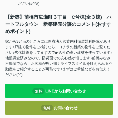
ださい(#^^#)
【新築】前橋市広瀬町３丁目 C号棟(全３棟) ハ
ートフルタウン 新築建売分譲のコメント(おすす
めポイント)
家から354mのところには医療法人沢渡内科循環器科医院があり
ます♪戸建て物件をご検討なら、コチラの新築の物件をご覧くだ
さい♪劣化対策をしてますので耐久性の高い建材を使っています♪
地盤調査済みなので、防災面での安心感が増します♪前橋みなみ
不動産でなら、お客様が思い描くライフスタイルを叶えられる不
動産をご紹介することが可能です♪まずはご希望などをお伝えく
ださい(^^)
LINEからお問い合わせ
無料
お問い合わせ
無料