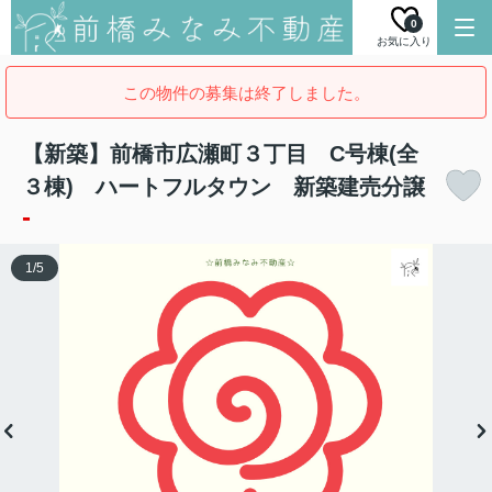
0
お気に入り
この物件の募集は終了しました。
【新築】前橋市広瀬町３丁目 C号棟(全
３棟) ハートフルタウン 新築建売分譲
-
1
/
5