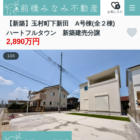
0
お気に入り
【新築】玉村町下新田 A号棟(全２棟)
ハートフルタウン 新築建売分譲
2,890万円
1
/
24