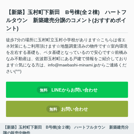
【新築】玉村町下新田 B号棟(全２棟) ハートフ
ルタウン 新築建売分譲のコメント(おすすめポイ
ント)
徒歩7分の場所に玉村町立玉村小学校があります☆こちらは省エ
ネ対策にもご利用頂けます☆地盤調査済みの物件です☆室内環境
を左右する基礎も、ベタ基礎となっているので安心です☆前橋み
なみ不動産は、佐波郡玉村町にある戸建て情報をご紹介しており
ます☆気になる方は、info@maebashi-minami.jpからご連絡くだ
さい(^^)
LINEからお問い合わせ
無料
お問い合わせ
無料
【新築】玉村町下新田 B号棟(全２棟) ハートフルタウン 新築建売分
譲の販売中物件