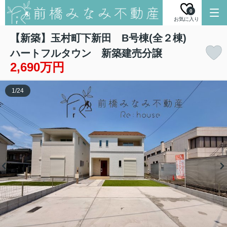
0
お気に入り
【新築】玉村町下新田 B号棟(全２棟)
ハートフルタウン 新築建売分譲
2,690万円
1
/
24