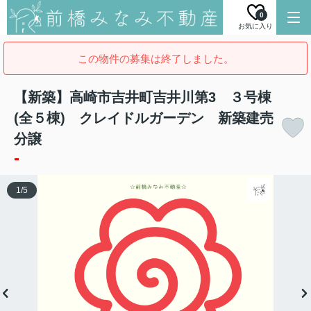
0
お気に入り
この物件の募集は終了しました。
【新築】高崎市吉井町吉井川第3 ３号棟
(全５棟) クレイドルガーデン 新築建売
分譲
-
1
/
5