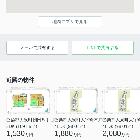
地図アプリで見る
メールで共有する
LINEで共有する
近隣の物件
邑楽郡大泉町朝日５丁目
邑楽郡大泉町大字寄木戸
邑楽郡大泉町大字
5DK (109.85㎡)
4LDK (98.01㎡)
4LDK (98.01㎡)
1,530
1,880
2,080
万円
万円
万円