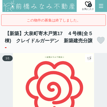
0
お気に入り
この物件の募集は終了しました。
【新築】大泉町寄木戸第17 ４号棟(全５
棟) クレイドルガーデン 新築建売分譲
-
1
/
1