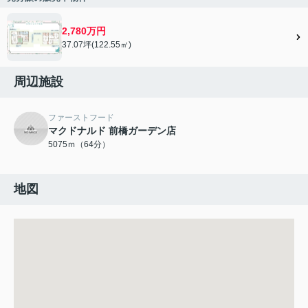
2,780万円
37.07坪(122.55㎡)
周辺施設
ファーストフード
マクドナルド 前橋ガーデン店
5075ｍ（64分）
地図