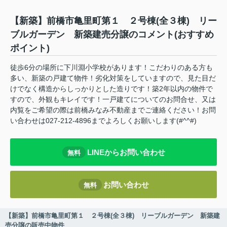
【新築】前橋市亀里町第１ ２号棟(全３棟) リー
ブルガーデン 新築建売分譲のコメント(おすすめ
ポイント)
徒歩6分の場所に下川淵小学校があります！こだわりのある方も
多い、新築の戸建て物件！劣化対策をしていますので、見た目だ
けでなく構造からしっかりとした造りです！築2年以内の物件で
すので、外観もキレイです！一戸建てについてのお問合せ、又は
内覧をご希望の際は前橋みなみ不動産までご連絡ください！お問
い合わせは027-212-4896までよろしくお願いします(#^^#)
LINEからお問い合わせ
無料
お問い合わせ
無料
【新築】前橋市亀里町第１ ２号棟(全３棟) リーブルガーデン 新築建
売分譲の販売中物件