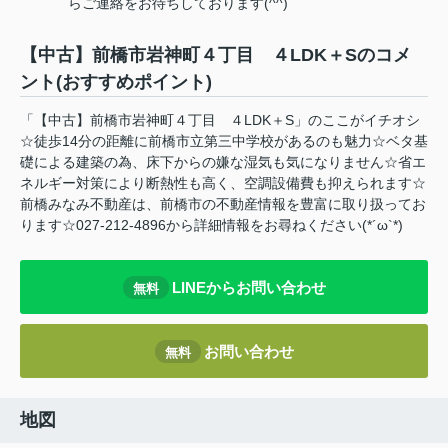
らご連絡をお待ちしております(^^)
【中古】前橋市岩神町４丁目 ４LDK＋Sのコメ
ント(おすすめポイント)
「【中古】前橋市岩神町４丁目 ４LDK＋S」のここがイチオシ
☆徒歩14分の距離に前橋市立第三中学校があるのも魅力☆ベタ基
礎による建築の為、床下からの嫌な湿気も気になりません☆省エ
ネルギー対策により断熱性も高く、空調設備費も抑えられます☆
前橋みなみ不動産は、前橋市の不動産情報を豊富に取り扱ってお
ります☆027-212-4896から詳細情報をお尋ねください(*´ω`*)
LINEからお問い合わせ
無料
お問い合わせ
無料
地図