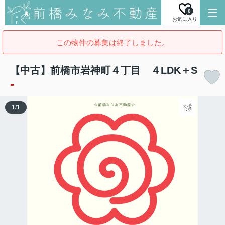
0
お気に入り
この物件の募集は終了しました。
【中古】前橋市岩神町４丁目 ４LDK＋S
-
1
/
1