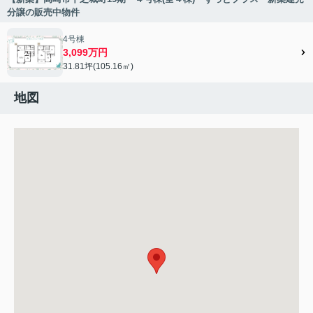
分譲の販売中物件
4号棟
3,099万円
31.81坪(105.16㎡)
地図