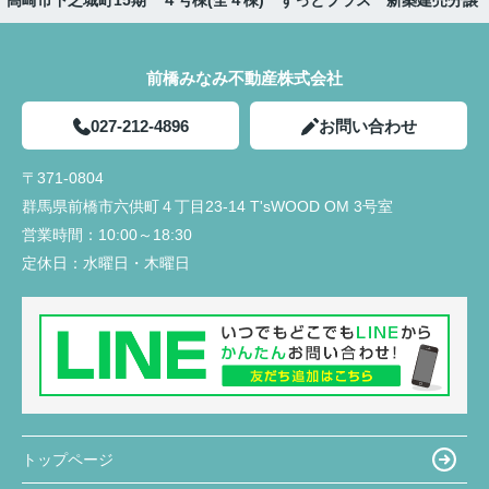
】高崎市下之城町15期 ４号棟(全４棟) ずっとプラス 新築建売分譲
前橋みなみ不動産株式会社
027-212-4896
お問い合わせ
〒371-0804
群馬県前橋市六供町４丁目23‐14 T'sWOOD OM 3号室
営業時間：
10:00～18:30
定休日：
水曜日・木曜日
トップページ