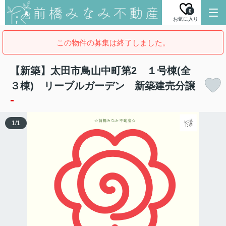
0
お気に入り
この物件の募集は終了しました。
【新築】太田市鳥山中町第2 １号棟(全
３棟) リーブルガーデン 新築建売分譲
-
1
/
1