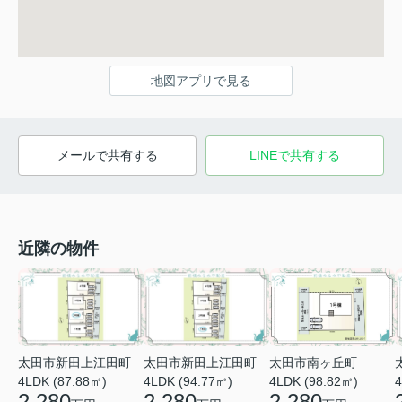
地図アプリで見る
メールで共有する
LINEで共有する
近隣の物件
太田市新田上江田町
太田市新田上江田町
太田市南ヶ丘町
4LDK (87.88㎡)
4LDK (94.77㎡)
4
4LDK (98.82㎡)
2,280
2,280
2,280