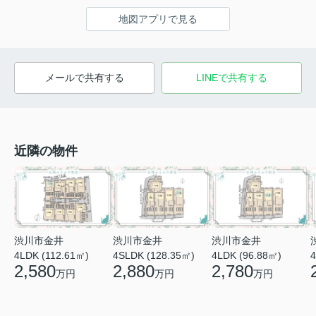
地図アプリで見る
メールで共有する
LINEで共有する
近隣の物件
渋川市金井
渋川市金井
渋川市金井
4LDK (112.61㎡)
4SLDK (128.35㎡)
4LDK (96.88㎡)
4
2,580
2,880
2,780
万円
万円
万円