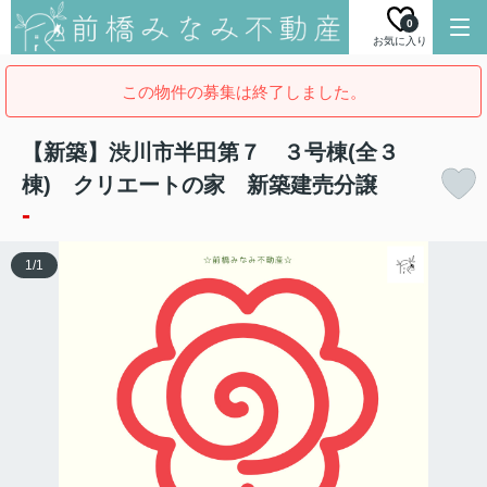
0
お気に入り
この物件の募集は終了しました。
【新築】渋川市半田第７ ３号棟(全３
棟) クリエートの家 新築建売分譲
-
1
/
1