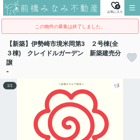
0
お気に入り
この物件の募集は終了しました。
【新築】伊勢崎市境米岡第3 ２号棟(全
３棟) クレイドルガーデン 新築建売分
譲
-
1
/
1