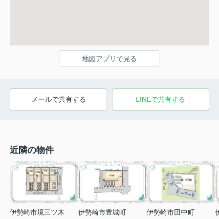
地図アプリで見る
メールで共有する
LINEで共有する
近隣の物件
伊勢崎市境三ツ木
伊勢崎市田中町
伊勢崎市豊城町