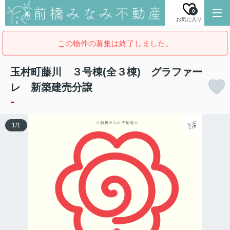
0
お気に入り
この物件の募集は終了しました。
玉村町藤川 ３号棟(全３棟) グラファー
レ 新築建売分譲
-
1
/
1