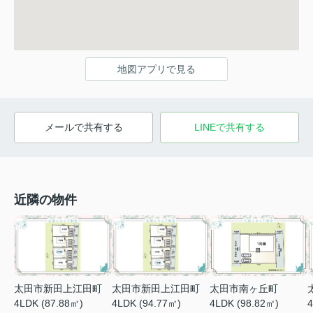
地図アプリで見る
メールで共有する
LINEで共有する
近隣の物件
太田市新田上江田町
太田市新田上江田町
太田市南ヶ丘町
4LDK (87.88㎡)
4LDK (94.77㎡)
4
4LDK (98.82㎡)