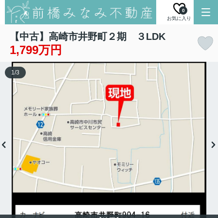
0
お気に入り
【中古】高崎市井野町２期 ３LDK
1,799万円
1
/
3