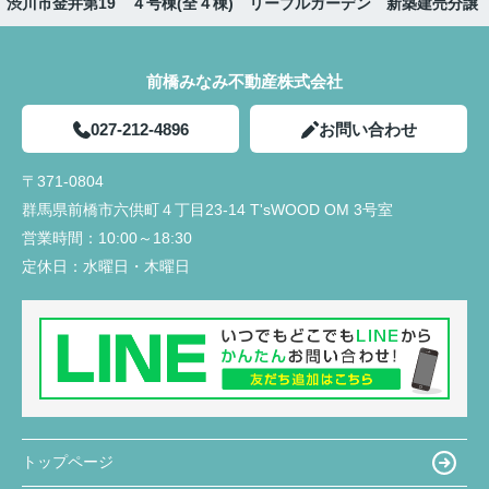
】渋川市金井第19 ４号棟(全４棟) リーブルガーデン 新築建売分譲
前橋みなみ不動産株式会社
027-212-4896
お問い合わせ
〒371-0804
群馬県前橋市六供町４丁目23‐14 T'sWOOD OM 3号室
営業時間：
10:00～18:30
定休日：
水曜日・木曜日
トップページ