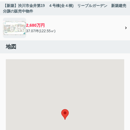
【新築】渋川市金井第19 ４号棟(全４棟) リーブルガーデン 新築建売
分譲の販売中物件
2,680万円
37.07坪(122.55㎡)
地図