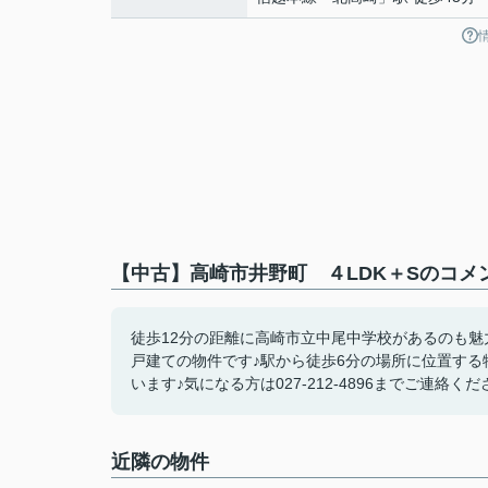
【中古】高崎市井野町 ４LDK＋Sのコメ
徒歩12分の距離に高崎市立中尾中学校があるのも魅
戸建ての物件です♪駅から徒歩6分の場所に位置する
います♪気になる方は027-212-4896までご連絡ください
近隣の物件