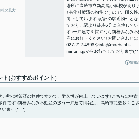
場所に高崎市立新高尾小学校があり
情報の見方
♪劣化対策済の物件ですので、耐久性
向上しています♪好評の駅近物件とな
ており、駅より徒歩6分に立地してい
す♪一戸建てを探すなら前橋みなみ不
産にお任せください♪お問い合わせは
027-212-4896やinfo@maebashi-
minami.jpからお待ちしております(*^^
情報
ント(おすすめポイント)
力♪劣化対策済の物件ですので、耐久性が向上しています♪こちらは中古
物件です♪前橋みなみ不動産の扱う一戸建て情報は、高崎市に数多くご
ませ(*^^*)