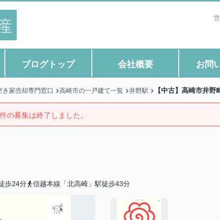
営
ブログトップ
会社概要
お問
【中古】高崎市井野町
空き家売却専門窓口
高崎市の一戸建て一覧
井野駅
件の募集は終了しました。
徒歩24分
信越本線「北高崎」駅徒歩43分