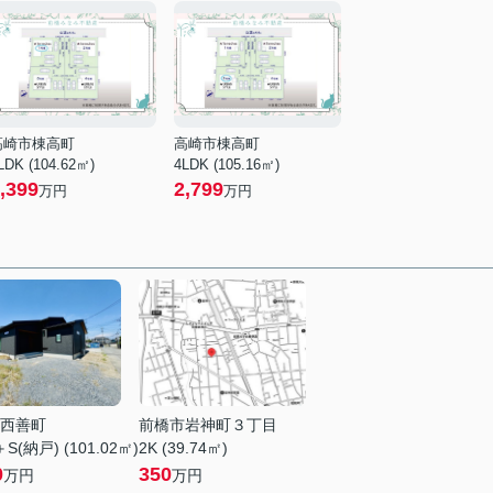
高崎市棟高町
高崎市棟高町
LDK (104.62㎡)
4LDK (105.16㎡)
,399
2,799
万円
万円
西善町
前橋市岩神町３丁目
S(納戸) (101.02㎡)
2K (39.74㎡)
0
350
万円
万円