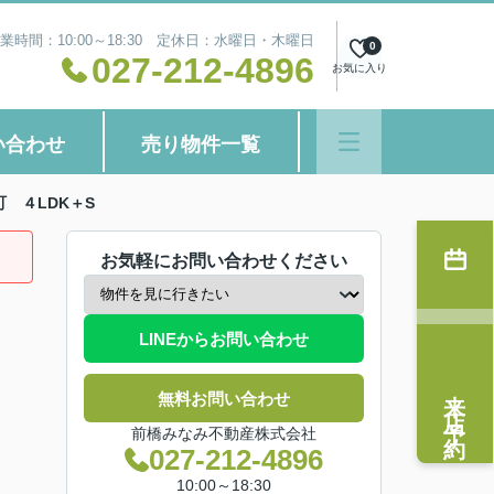
業時間：10:00～18:30 定休日：水曜日・木曜日
0
027-212-4896
お気に入り
い合わせ
売り物件一覧
 ４LDK＋S
お気軽にお問い合わせください
LINEからお問い合わせ
来店予約
無料お問い合わせ
前橋みなみ不動産株式会社
027-212-4896
10:00～18:30