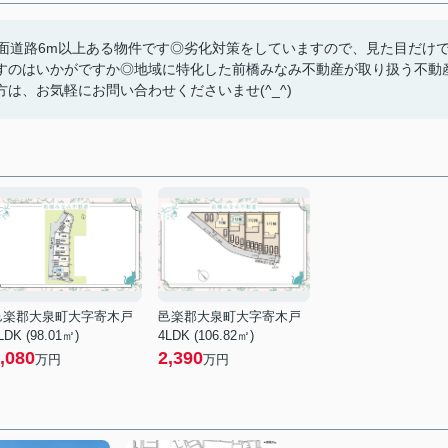
面道路6m以上ある物件です◎劣化対策をしていますので、見た目だけ
すのはいかがですか◎地域に特化した前橋みなみ不動産が取り扱う不動
は、お気軽にお問い合わせくださいませ(^_^)
邑楽郡大泉町大字寄木戸
邑楽郡大泉町大字寄木戸
LDK (98.01㎡)
4LDK (106.82㎡)
,080
2,390
万円
万円