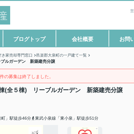
営
ブログトップ
会社概要
お問
空き家売却専門窓口
邑楽郡大泉町の一戸建て一覧
ーブルガーデン 新築建売分譲
件の募集は終了しました。
棟(全５棟) リーブルガーデン 新築建売分譲
町」駅徒歩46分
東武小泉線「東小泉」駅徒歩51分