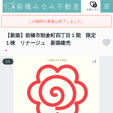
0
お気に入り
この物件の募集は終了しました。
【新築】前橋市朝倉町四丁目１期 限定
１棟 リナージュ 新築建売
-
1
/
1