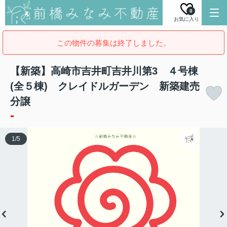
0
お気に入り
この物件の募集は終了しました。
【新築】高崎市吉井町吉井川第3 ４号棟
(全５棟) クレイドルガーデン 新築建売
分譲
-
1
/
5