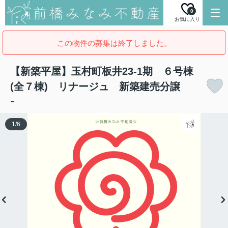
0
お気に入り
この物件の募集は終了しました。
【新築平屋】玉村町板井23-1期 ６号棟
(全７棟) リナージュ 新築建売分譲
-
1
/
6