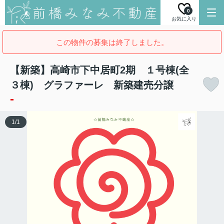
0
お気に入り
この物件の募集は終了しました。
【新築】高崎市下中居町2期 １号棟(全
３棟) グラファーレ 新築建売分譲
-
1
/
1