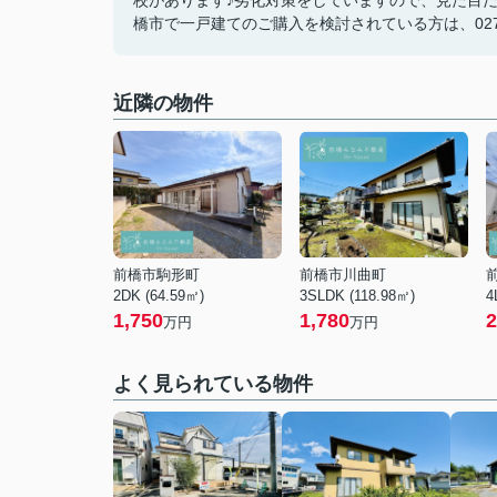
校があります♪劣化対策をしていますので、見た目だ
橋市で一戸建てのご購入を検討されている方は、027-2
近隣の物件
前橋市駒形町
前橋市川曲町
2DK (64.59㎡)
3SLDK (118.98㎡)
4
1,750
1,780
2
万円
万円
よく見られている物件