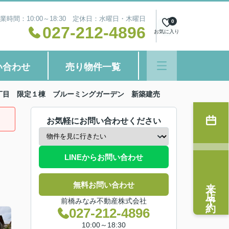
業時間：10:00～18:30 定休日：水曜日・木曜日
0
027-212-4896
お気に入り
い合わせ
売り物件一覧
丁目 限定１棟 ブルーミングガーデン 新築建売
お気軽にお問い合わせください
LINEからお問い合わせ
来店予約
無料お問い合わせ
前橋みなみ不動産株式会社
027-212-4896
10:00～18:30