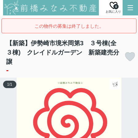
0
お気に入り
この物件の募集は終了しました。
【新築】伊勢崎市境米岡第3 ３号棟(全
３棟) クレイドルガーデン 新築建売分
譲
-
1
/
1