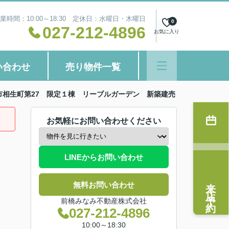
業時間：10:00～18:30 定休日：水曜日・木曜日
0
027-212-4896
お気に入り
い合わせ
売り物件一覧
市相生町第27 限定１棟 リーブルガーデン 新築建売
お気軽にお問い合わせください
LINEからお問い合わせ
来店予約
無料お問い合わせ
前橋みなみ不動産株式会社
027-212-4896
10:00～18:30