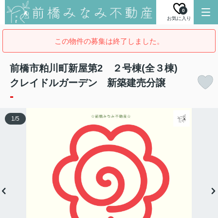
0
お気に入り
この物件の募集は終了しました。
前橋市粕川町新屋第2 ２号棟(全３棟)
クレイドルガーデン 新築建売分譲
-
1
/
5