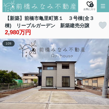
0
お気に入り
【新築】前橋市亀里町第１ ３号棟(全３
棟) リーブルガーデン 新築建売分譲
2,980万円
1
/
26