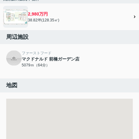
2,980万円
38.82坪(128.35㎡)
周辺施設
ファーストフード
マクドナルド 前橋ガーデン店
5079ｍ（64分）
地図