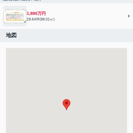
1,880万円
29.64坪(98.01㎡)
地図