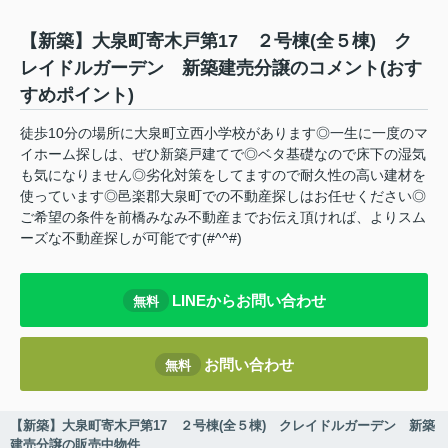
【新築】大泉町寄木戸第17 ２号棟(全５棟) ク
レイドルガーデン 新築建売分譲のコメント(おす
すめポイント)
徒歩10分の場所に大泉町立西小学校があります◎一生に一度のマ
イホーム探しは、ぜひ新築戸建てで◎ベタ基礎なので床下の湿気
も気になりません◎劣化対策をしてますので耐久性の高い建材を
使っています◎邑楽郡大泉町での不動産探しはお任せください◎
ご希望の条件を前橋みなみ不動産までお伝え頂ければ、よりスム
ーズな不動産探しが可能です(#^^#)
LINEからお問い合わせ
無料
お問い合わせ
無料
【新築】大泉町寄木戸第17 ２号棟(全５棟) クレイドルガーデン 新築
建売分譲の販売中物件