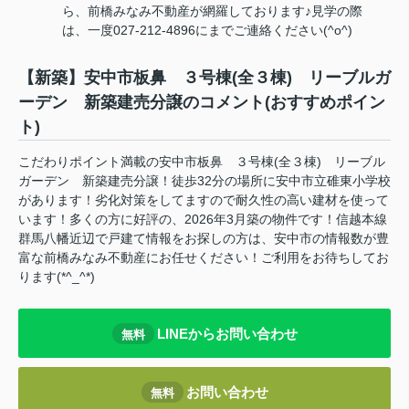
ら、前橋みなみ不動産が網羅しております♪見学の際
は、一度027-212-4896にまでご連絡ください(^o^)
【新築】安中市板鼻 ３号棟(全３棟) リーブルガ
ーデン 新築建売分譲のコメント(おすすめポイン
ト)
こだわりポイント満載の安中市板鼻 ３号棟(全３棟) リーブル
ガーデン 新築建売分譲！徒歩32分の場所に安中市立碓東小学校
があります！劣化対策をしてますので耐久性の高い建材を使って
います！多くの方に好評の、2026年3月築の物件です！信越本線
群馬八幡近辺で戸建て情報をお探しの方は、安中市の情報数が豊
富な前橋みなみ不動産にお任せください！ご利用をお待ちしてお
ります(*^_^*)
LINEからお問い合わせ
無料
お問い合わせ
無料