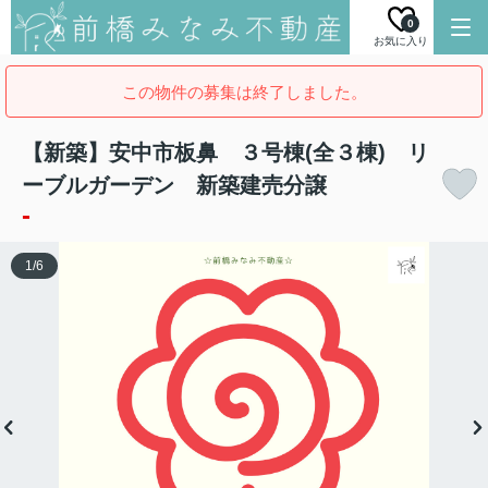
0
お気に入り
この物件の募集は終了しました。
【新築】安中市板鼻 ３号棟(全３棟) リ
ーブルガーデン 新築建売分譲
-
1
/
6