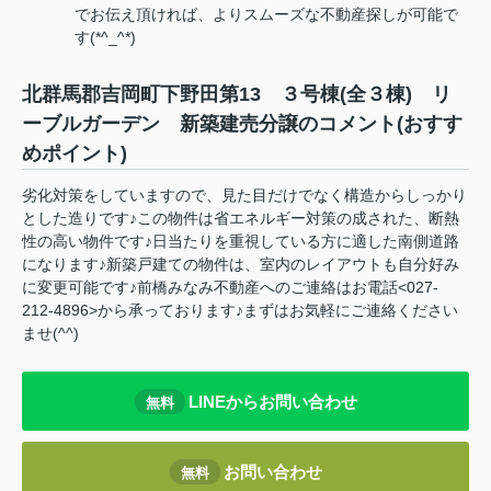
でお伝え頂ければ、よりスムーズな不動産探しが可能で
す(*^_^*)
北群馬郡吉岡町下野田第13 ３号棟(全３棟) リ
ーブルガーデン 新築建売分譲のコメント(おすす
めポイント)
劣化対策をしていますので、見た目だけでなく構造からしっかり
とした造りです♪この物件は省エネルギー対策の成された、断熱
性の高い物件です♪日当たりを重視している方に適した南側道路
になります♪新築戸建ての物件は、室内のレイアウトも自分好み
に変更可能です♪前橋みなみ不動産へのご連絡はお電話<027-
212-4896>から承っております♪まずはお気軽にご連絡ください
ませ(^^)
LINEからお問い合わせ
無料
お問い合わせ
無料