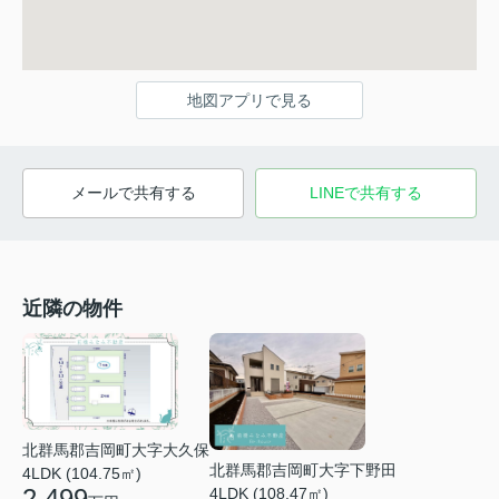
地図アプリで見る
メールで共有する
LINEで共有する
近隣の物件
北群馬郡吉岡町大字大久保
北群馬郡吉岡町大字下野田
4LDK (104.75㎡)
2,499
4LDK (108.47㎡)