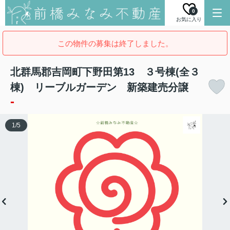
0
お気に入り
この物件の募集は終了しました。
北群馬郡吉岡町下野田第13 ３号棟(全３
棟) リーブルガーデン 新築建売分譲
-
1
/
5