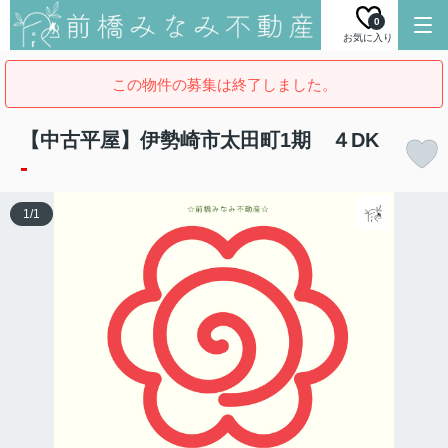
0
お気に入り
この物件の募集は終了しました。
【中古平屋】伊勢崎市太田町1期 ４DK
-
1
/
1